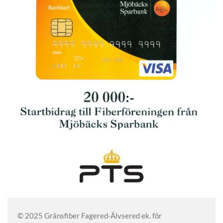
© 2025 Gränsfiber Fagered-Älvsered ek. för